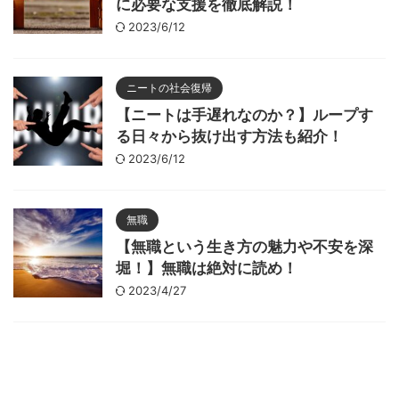
に必要な支援を徹底解説！
2023/6/12
ニートの社会復帰
【ニートは手遅れなのか？】ループす
る日々から抜け出す方法も紹介！
2023/6/12
無職
【無職という生き方の魅力や不安を深
堀！】無職は絶対に読め！
2023/4/27