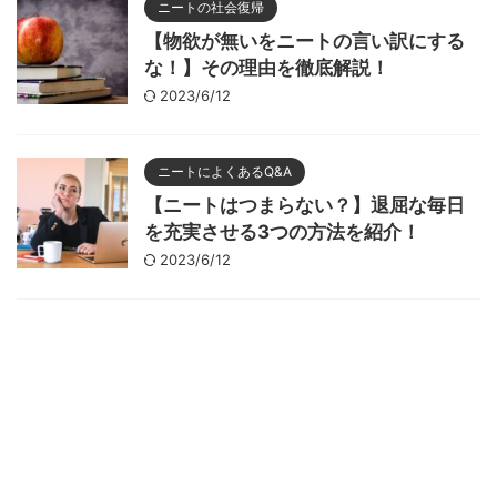
ニートの社会復帰
【物欲が無いをニートの言い訳にする
な！】その理由を徹底解説！
2023/6/12
ニートによくあるQ&A
【ニートはつまらない？】退屈な毎日
を充実させる3つの方法を紹介！
2023/6/12