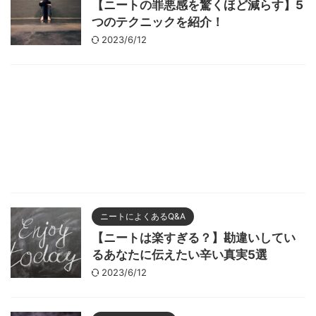
【ニートの罪悪感を驚くほど減らす】5
つのテクニックを紹介！
2023/6/12
ニートによくあるQ&A
【ニートは楽すぎる？】勘違いしてい
るあなたに伝えたい辛い真実5選
2023/6/12