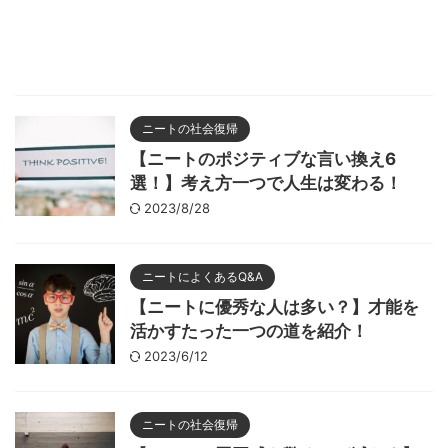
ニートの社会復帰
【ニートのポジティブな言い換え6
選！】考え方一つで人生は変わる！
2023/8/28
ニートによくあるQ&A
【ニートに優秀な人は多い？】才能を
活かすたった一つの道を紹介！
2023/6/12
ニートの社会復帰