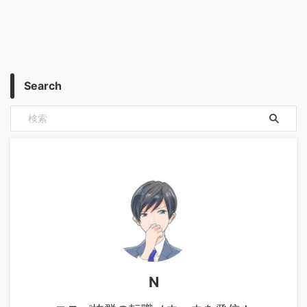
Search
N