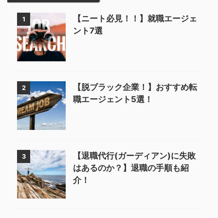
【ニート必見！！】就職エージェ
1
ント7選
【脱ブラック企業！】おすすめ転
2
職エージェント5選！
【退職代行(ガーディアン)に失敗
3
はあるのか？】退職の手順も紹
介！