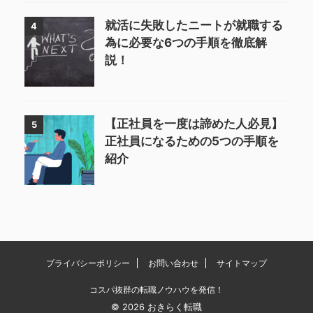
就活に失敗したニートが就職する
4
為に必要な6つの手順を徹底解
説！
【正社員を一度は諦めた人必見】
5
正社員になるための5つの手順を
紹介
プライバシーポリシー
お問い合わせ
サイトマップ
コスパ抜群の転職ノウハウを発信！
© 2026 おきらく転職