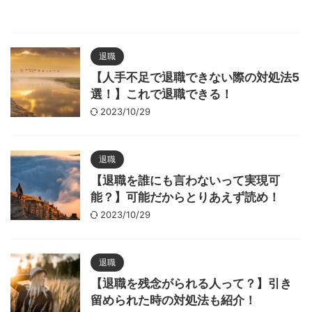
退職
【人手不足で退職できない際の対処法5
選！】これで退職できる！
2023/10/29
退職
【退職を誰にも言わないって実現可
能？】可能だからとりあえず読め！
2023/10/29
退職
【退職を残念がられる人って？】引き
留められた時の対処法も紹介！