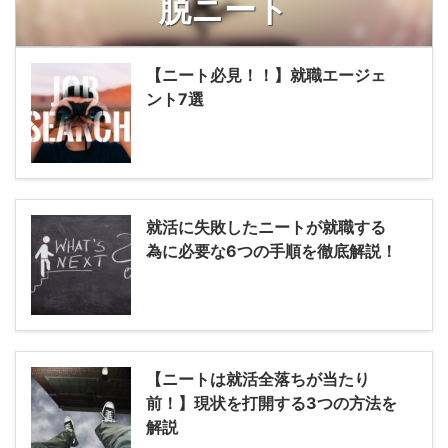
脱ニート
【ニート必見！！】就職エージェ
ント7選
就活に失敗したニートが就職する
為に必要な6つの手順を徹底解説！
【ニートは就活全落ちが当たり
前！】現状を打開する3つの方法を
解説