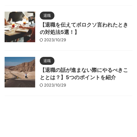
退職
【退職を伝えてボロクソ言われたとき
の対処法5選！】
2023/10/29
退職
【退職の話が進まない際にやるべきこ
ととは？】5つのポイントを紹介
2023/10/29