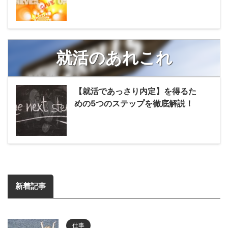
就活のあれこれ
【就活であっさり内定】を得るた
めの5つのステップを徹底解説！
新着記事
仕事