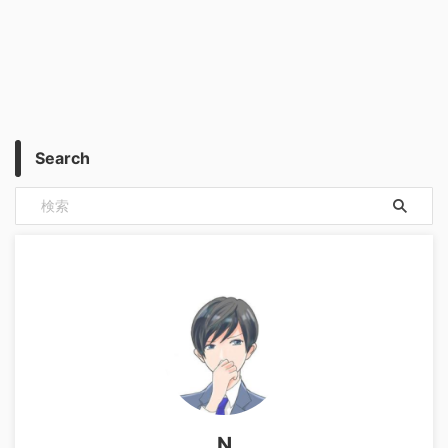
Search
N