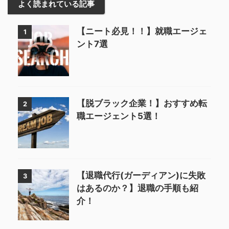
よく読まれている記事
【ニート必見！！】就職エージェ
1
ント7選
【脱ブラック企業！】おすすめ転
2
職エージェント5選！
【退職代行(ガーディアン)に失敗
3
はあるのか？】退職の手順も紹
介！