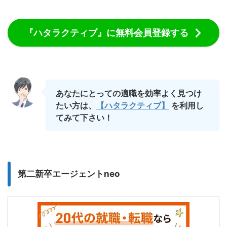
『ハタラクティブ』に無料会員登録する
あなたにとっての適職を効率よく見つけ
たい
方
は、
【ハタラクティブ】
を利用
し
てみて下さい！
第二新卒エージェントneo