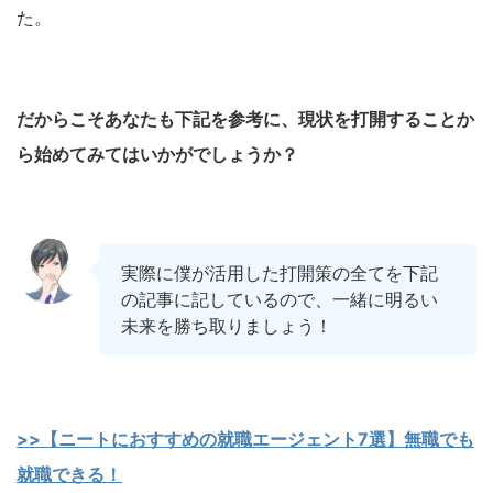
た。
だからこそあなたも下記を参考に、
現状を打開する
ことか
ら始めてみてはいかがでしょうか？
実際に僕が活用した打開策の全てを下記
の記事に記しているので、一緒に明るい
未来を勝ち取りましょう！
>>【ニートにおすすめの就職エージェント7選】無職でも
就職できる！