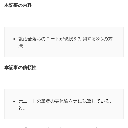
本記事の内容
就活全落ちのニートが現状を打開する3つの方
法
本記事の信頼性
元ニートの筆者の実体験を元に
執筆しているこ
と。