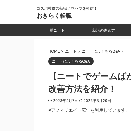
コスパ抜群の転職ノウハウを発信！
おきらく転職
脱ニート
就活の進め方
HOME
>
ニート
>
ニートによくあるQ&A
>
ニートによくあるQ&A
【ニートでゲームば
改善方法を紹介！
2023年4月7日
2023年8月29日
※アフィリエイト広告を利用しています。