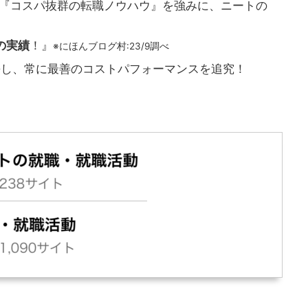
『コスパ抜群の転職ノウハウ』を強みに、ニートの
の実績
！』
※にほんブログ村:23/9調べ
携し、常に最善のコストパフォーマンスを追究！