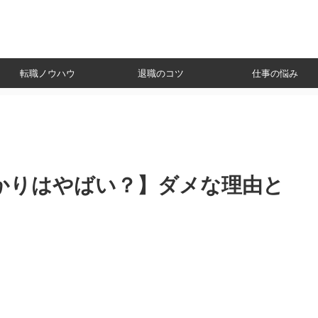
転職ノウハウ
退職のコツ
仕事の悩み
かりはやばい？】ダメな理由と