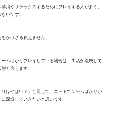
ス解消やリラックスするためにプレイする人が多く、
はないです。
たをかけざる負えません、
ゲームばかりプレイしている場合は、生活が荒廃して
状態と言えます、
かりはやばい？』と題して、ニートでゲームばかりが
的に深堀していきたいと思います。