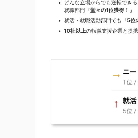
どんな立場からでも逆転できる
就職部門『
堂々の1位獲得！』
就活・就職活動部門でも『
5位
10社以上
の転職支援企業と提