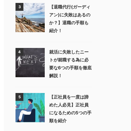
【退職代行(ガーディ
3
アン)に失敗はあるの
か？】退職の手順も
紹介！
就活に失敗したニー
4
トが就職する為に必
要な6つの手順を徹底
解説！
【正社員を一度は諦
5
めた人必見】正社員
になるための5つの手
順を紹介