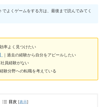
トでよくゲームをする方は、最後まで読んでみてく
効率よく見つけたい
】
｜過去の経験から自分をアピールしたい
正社員経験がない
経験分野への転職を考えている
目次
[
表示
]