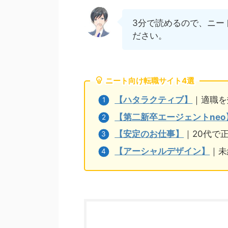
3分で読めるので、ニー
ださい。
ニート向け転職サイト4選
【ハタラクティブ】
｜適職を
【第二新卒エージェントneo
【安定のお仕事】
｜20代で
【アーシャルデザイン】
｜未