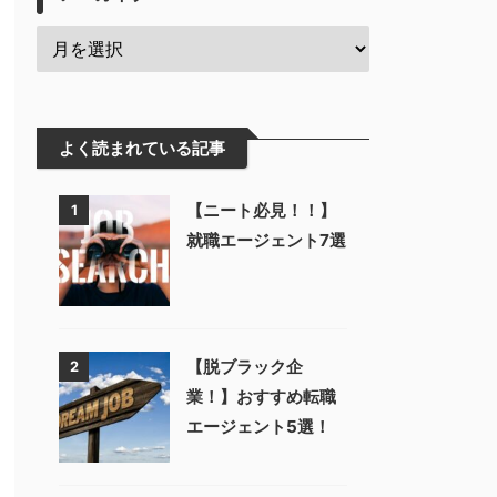
よく読まれている記事
【ニート必見！！】
1
就職エージェント7選
【脱ブラック企
2
業！】おすすめ転職
エージェント5選！