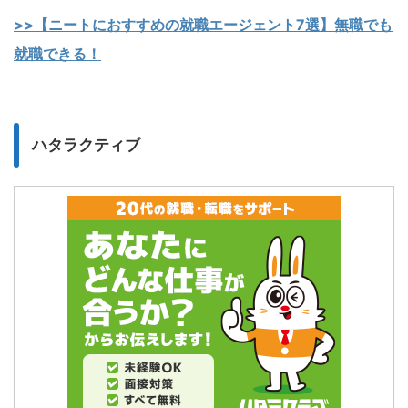
>>【ニートにおすすめの就職エージェント7選】無職でも
就職できる！
ハタラクティブ