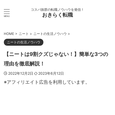
コスパ抜群の転職ノウハウを発信！
おきらく転職
HOME
>
ニート
>
ニートの生活ノウハウ
>
ニートの生活ノウハウ
【ニートは9割クズじゃない！】簡単な3つの
理由を徹底解説！
2022年12月2日
2023年6月12日
※アフィリエイト広告を利用しています。