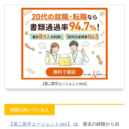
【第二新卒エージェントneo】
利用に向いている人
【第二新卒エージェントneo】
は、過去の経験から自