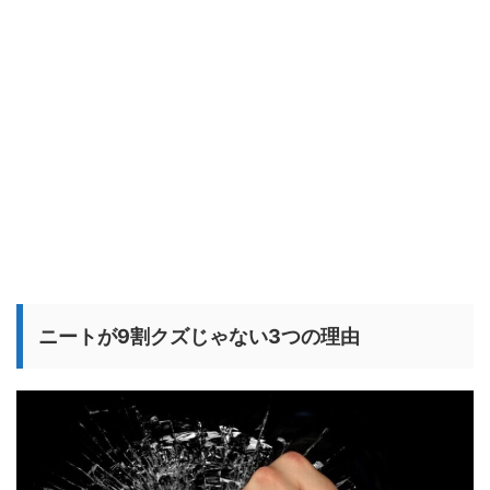
ニートが9割クズじゃない3つの理由